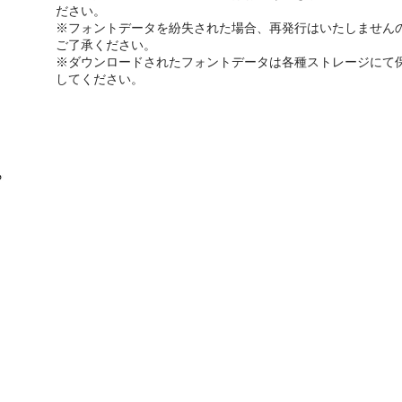
ださい。
※フォントデータを紛失された場合、再発行はいたしません
ご了承ください。
※ダウンロードされたフォントデータは各種ストレージにて
してください。