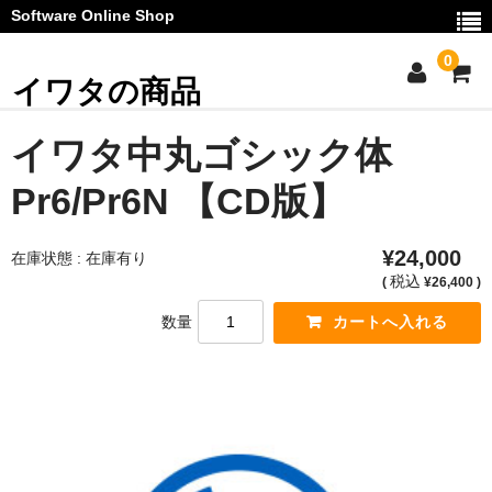
Software Online Shop
0
イワタの商品
ご利用ガイド
イワタ中丸ゴシック体
お問い合わせ
Pr6/Pr6N 【CD版】
マイページ
¥24,000
在庫状態 : 在庫有り
カート
税込
(
¥26,400 )
数量
お知らせ