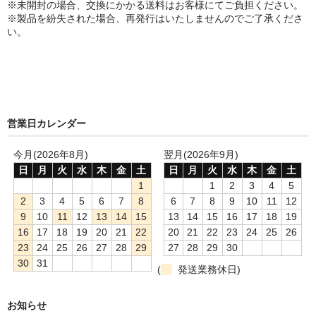
※未開封の場合、交換にかかる送料はお客様にてご負担ください。
※製品を紛失された場合、再発行はいたしませんのでご了承くださ
い。
営業日カレンダー
今月(2026年8月)
翌月(2026年9月)
日
月
火
水
木
金
土
日
月
火
水
木
金
土
1
1
2
3
4
5
2
3
4
5
6
7
8
6
7
8
9
10
11
12
9
10
11
12
13
14
15
13
14
15
16
17
18
19
16
17
18
19
20
21
22
20
21
22
23
24
25
26
23
24
25
26
27
28
29
27
28
29
30
30
31
(
発送業務休日)
お知らせ