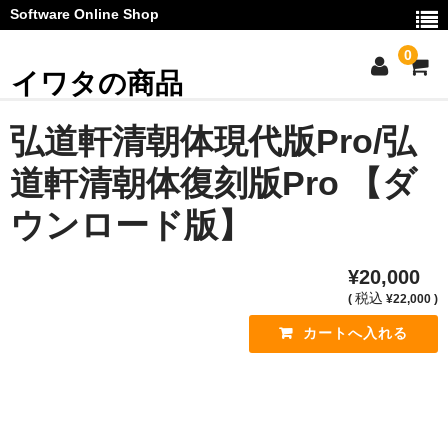
Software Online Shop
0
イワタの商品
ご利用ガイド
弘道軒清朝体現代版Pro/弘
お問い合わせ
道軒清朝体復刻版Pro 【ダ
マイページ
ウンロード版】
カート
¥20,000
お知らせ
税込
(
¥22,000 )