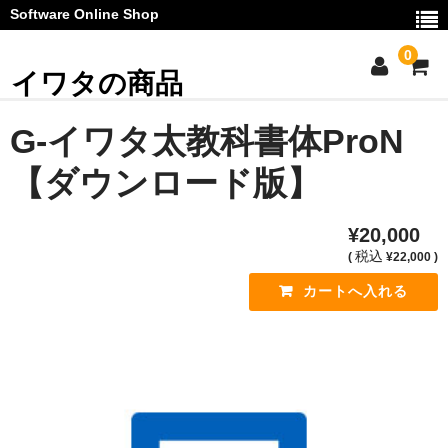
Software Online Shop
0
イワタの商品
ご利用ガイド
G-イワタ太教科書体ProN
お問い合わせ
【ダウンロード版】
マイページ
¥20,000
カート
税込
(
¥22,000 )
お知らせ