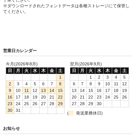
了承ください。
※ダウンロードされたフォントデータは各種ストレージにて保管し
てください。
営業日カレンダー
今月(2026年8月)
翌月(2026年9月)
日
月
火
水
木
金
土
日
月
火
水
木
金
土
1
1
2
3
4
5
2
3
4
5
6
7
8
6
7
8
9
10
11
12
9
10
11
12
13
14
15
13
14
15
16
17
18
19
16
17
18
19
20
21
22
20
21
22
23
24
25
26
23
24
25
26
27
28
29
27
28
29
30
30
31
(
発送業務休日)
お知らせ