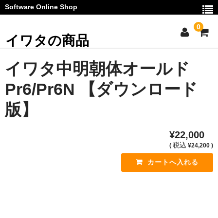
Software Online Shop
0
イワタの商品
ご利用ガイド
イワタ中明朝体オールド
お問い合わせ
Pr6/Pr6N 【ダウンロード
マイページ
版】
カート
¥22,000
お知らせ
税込
(
¥24,200 )