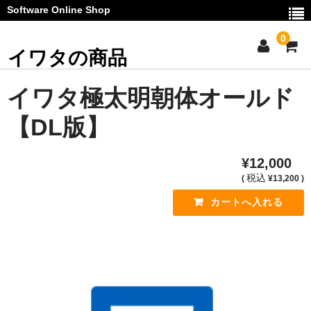
Software Online Shop
0
イワタの商品
ご利用ガイド
イワタ極太明朝体オールド
お問い合わせ
【DL版】
マイページ
¥12,000
カート
税込
(
¥13,200 )
お知らせ