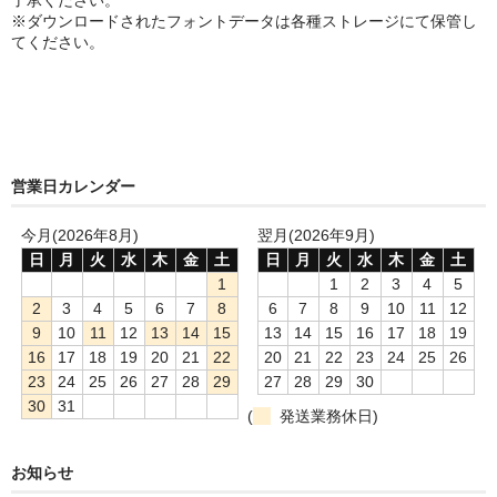
了承ください。
※ダウンロードされたフォントデータは各種ストレージにて保管し
てください。
営業日カレンダー
今月(2026年8月)
翌月(2026年9月)
日
月
火
水
木
金
土
日
月
火
水
木
金
土
1
1
2
3
4
5
2
3
4
5
6
7
8
6
7
8
9
10
11
12
9
10
11
12
13
14
15
13
14
15
16
17
18
19
16
17
18
19
20
21
22
20
21
22
23
24
25
26
23
24
25
26
27
28
29
27
28
29
30
30
31
(
発送業務休日)
お知らせ