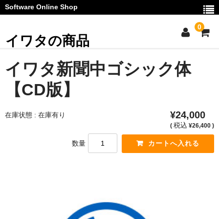
Software Online Shop
0
イワタの商品
ご利用ガイド
イワタ新聞中ゴシック体
お問い合わせ
【CD版】
マイページ
¥24,000
在庫状態 : 在庫有り
カート
税込
(
¥26,400 )
数量
お知らせ