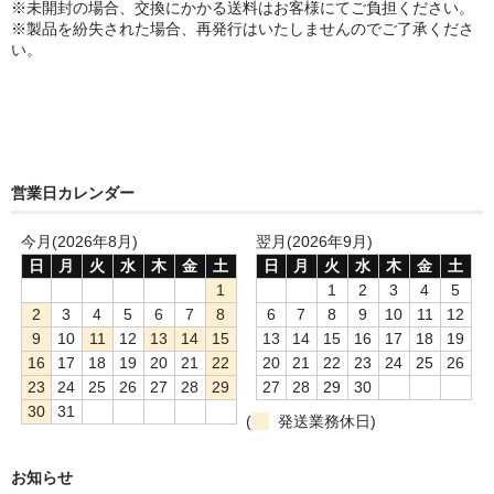
※未開封の場合、交換にかかる送料はお客様にてご負担ください。
※製品を紛失された場合、再発行はいたしませんのでご了承くださ
い。
営業日カレンダー
今月(2026年8月)
翌月(2026年9月)
日
月
火
水
木
金
土
日
月
火
水
木
金
土
1
1
2
3
4
5
2
3
4
5
6
7
8
6
7
8
9
10
11
12
9
10
11
12
13
14
15
13
14
15
16
17
18
19
16
17
18
19
20
21
22
20
21
22
23
24
25
26
23
24
25
26
27
28
29
27
28
29
30
30
31
(
発送業務休日)
お知らせ