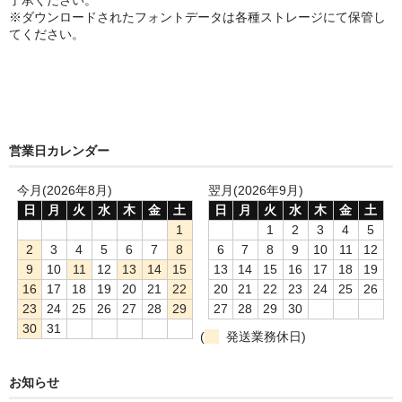
了承ください。
※ダウンロードされたフォントデータは各種ストレージにて保管し
てください。
営業日カレンダー
今月(2026年8月)
翌月(2026年9月)
日
月
火
水
木
金
土
日
月
火
水
木
金
土
1
1
2
3
4
5
2
3
4
5
6
7
8
6
7
8
9
10
11
12
9
10
11
12
13
14
15
13
14
15
16
17
18
19
16
17
18
19
20
21
22
20
21
22
23
24
25
26
23
24
25
26
27
28
29
27
28
29
30
30
31
(
発送業務休日)
お知らせ