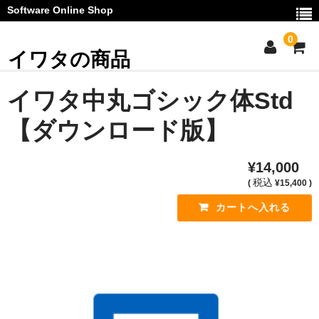
Software Online Shop
0
イワタの商品
ご利用ガイド
イワタ中丸ゴシック体Std
お問い合わせ
【ダウンロード版】
マイページ
¥14,000
カート
税込
(
¥15,400 )
お知らせ