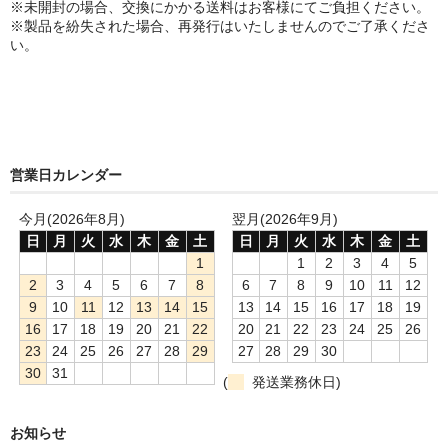
※未開封の場合、交換にかかる送料はお客様にてご負担ください。
※製品を紛失された場合、再発行はいたしませんのでご了承くださ
い。
営業日カレンダー
今月(2026年8月)
翌月(2026年9月)
日
月
火
水
木
金
土
日
月
火
水
木
金
土
1
1
2
3
4
5
2
3
4
5
6
7
8
6
7
8
9
10
11
12
9
10
11
12
13
14
15
13
14
15
16
17
18
19
16
17
18
19
20
21
22
20
21
22
23
24
25
26
23
24
25
26
27
28
29
27
28
29
30
30
31
(
発送業務休日)
お知らせ