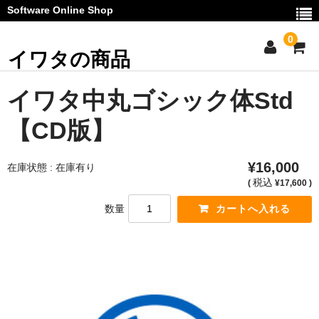
Software Online Shop
0
イワタの商品
ご利用ガイド
イワタ中丸ゴシック体Std
お問い合わせ
【CD版】
マイページ
¥16,000
在庫状態 : 在庫有り
カート
税込
(
¥17,600 )
数量
お知らせ