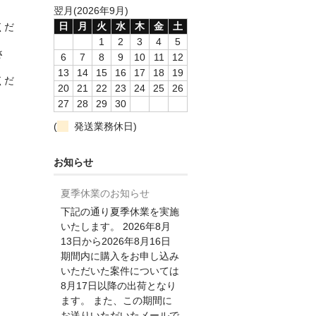
翌月(2026年9月)
日
月
火
水
木
金
土
くだ
1
2
3
4
5
さ
6
7
8
9
10
11
12
13
14
15
16
17
18
19
くだ
20
21
22
23
24
25
26
27
28
29
30
(
発送業務休日)
お知らせ
夏季休業のお知らせ
下記の通り夏季休業を実施
いたします。 2026年8月
13日から2026年8月16日
期間内に購入をお申し込み
いただいた案件については
8月17日以降の出荷となり
ます。 また、この期間に
お送りいただいたメールで