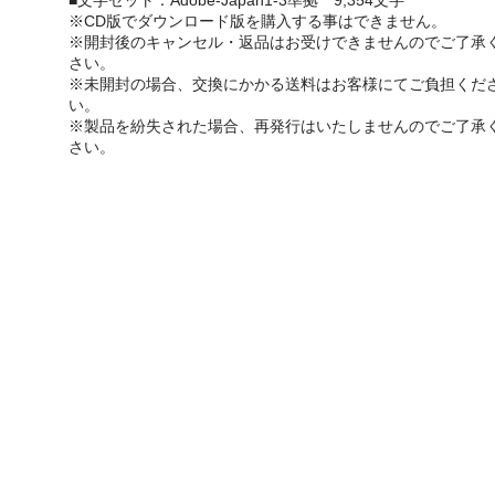
■文字セット：Adobe-Japan1-3準拠 9,354文字
※CD版でダウンロード版を購入する事はできません。
※開封後のキャンセル・返品はお受けできませんのでご了承
さい。
※未開封の場合、交換にかかる送料はお客様にてご負担くだ
い。
※製品を紛失された場合、再発行はいたしませんのでご了承
さい。