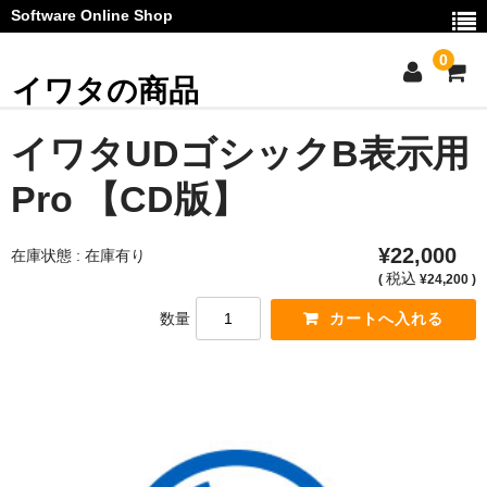
Software Online Shop
0
イワタの商品
ご利用ガイド
イワタUDゴシックB表示用
お問い合わせ
Pro 【CD版】
マイページ
¥22,000
在庫状態 : 在庫有り
カート
税込
(
¥24,200 )
数量
お知らせ