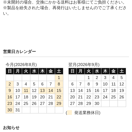
※未開封の場合、交換にかかる送料はお客様にてご負担ください。
※製品を紛失された場合、再発行はいたしませんのでご了承くださ
い。
営業日カレンダー
今月(2026年8月)
翌月(2026年9月)
日
月
火
水
木
金
土
日
月
火
水
木
金
土
1
1
2
3
4
5
2
3
4
5
6
7
8
6
7
8
9
10
11
12
9
10
11
12
13
14
15
13
14
15
16
17
18
19
16
17
18
19
20
21
22
20
21
22
23
24
25
26
23
24
25
26
27
28
29
27
28
29
30
30
31
(
発送業務休日)
お知らせ