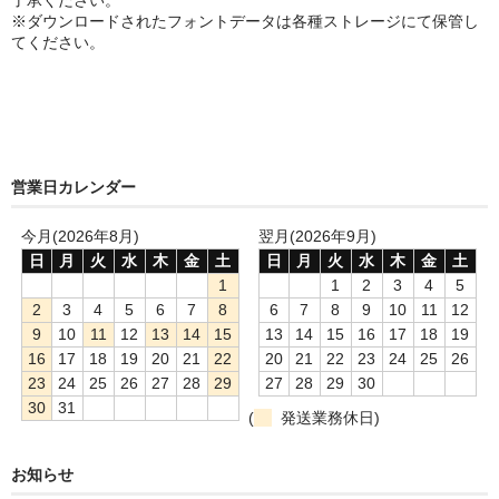
了承ください。
※ダウンロードされたフォントデータは各種ストレージにて保管し
てください。
営業日カレンダー
今月(2026年8月)
翌月(2026年9月)
日
月
火
水
木
金
土
日
月
火
水
木
金
土
1
1
2
3
4
5
2
3
4
5
6
7
8
6
7
8
9
10
11
12
9
10
11
12
13
14
15
13
14
15
16
17
18
19
16
17
18
19
20
21
22
20
21
22
23
24
25
26
23
24
25
26
27
28
29
27
28
29
30
30
31
(
発送業務休日)
お知らせ