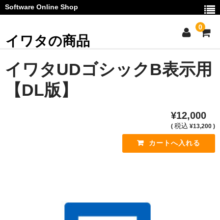
Software Online Shop
0
イワタの商品
ご利用ガイド
イワタUDゴシックB表示用
お問い合わせ
【DL版】
マイページ
¥12,000
カート
税込
(
¥13,200 )
お知らせ