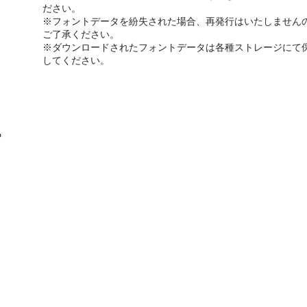
ださい。
※フォントデータを紛失された場合、再発行はいたしません
ご了承ください。
※ダウンロードされたフォントデータは各種ストレージにて
してください。