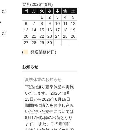
翌月(2026年9月)
日
月
火
水
木
金
土
くだ
1
2
3
4
5
さ
6
7
8
9
10
11
12
13
14
15
16
17
18
19
くだ
20
21
22
23
24
25
26
27
28
29
30
(
発送業務休日)
お知らせ
夏季休業のお知らせ
下記の通り夏季休業を実施
いたします。 2026年8月
13日から2026年8月16日
期間内に購入をお申し込み
いただいた案件については
8月17日以降の出荷となり
ます。 また、この期間に
お送りいただいたメールで