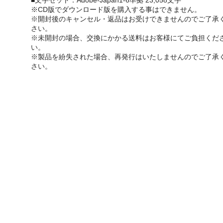
■文字セット：Adobe-Japan1-6準拠 23,058文字
※CD版でダウンロード版を購入する事はできません。
※開封後のキャンセル・返品はお受けできませんのでご了承
さい。
※未開封の場合、交換にかかる送料はお客様にてご負担くだ
い。
※製品を紛失された場合、再発行はいたしませんのでご了承
さい。