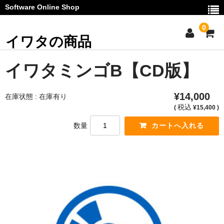
Software Online Shop
0
イワタの商品
ご利用ガイド
イワタミンゴB【CD版】
お問い合わせ
¥14,000
在庫状態 : 在庫有り
マイページ
税込
(
¥15,400 )
数量
カート
お知らせ