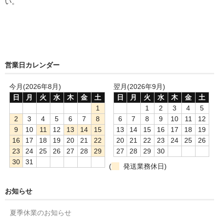
い。
営業日カレンダー
今月(2026年8月)
翌月(2026年9月)
日
月
火
水
木
金
土
日
月
火
水
木
金
土
1
1
2
3
4
5
2
3
4
5
6
7
8
6
7
8
9
10
11
12
9
10
11
12
13
14
15
13
14
15
16
17
18
19
16
17
18
19
20
21
22
20
21
22
23
24
25
26
23
24
25
26
27
28
29
27
28
29
30
30
31
(
発送業務休日)
お知らせ
夏季休業のお知らせ