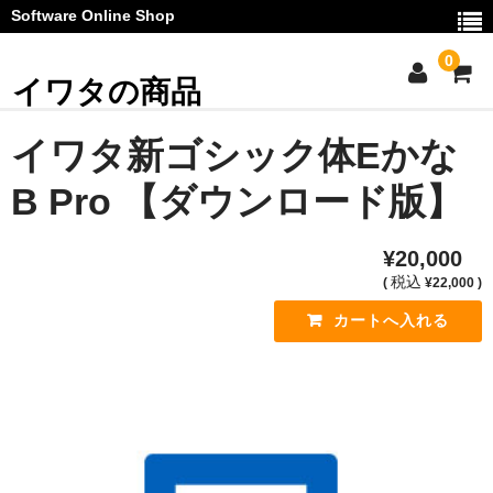
Software Online Shop
0
イワタの商品
ご利用ガイド
イワタ新ゴシック体Eかな
お問い合わせ
B Pro 【ダウンロード版】
マイページ
¥20,000
カート
税込
(
¥22,000 )
お知らせ