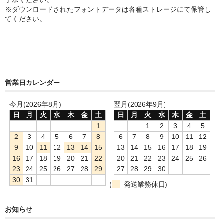
了承ください。
※ダウンロードされたフォントデータは各種ストレージにて保管し
てください。
営業日カレンダー
今月(2026年8月)
翌月(2026年9月)
日
月
火
水
木
金
土
日
月
火
水
木
金
土
1
1
2
3
4
5
2
3
4
5
6
7
8
6
7
8
9
10
11
12
9
10
11
12
13
14
15
13
14
15
16
17
18
19
16
17
18
19
20
21
22
20
21
22
23
24
25
26
23
24
25
26
27
28
29
27
28
29
30
30
31
(
発送業務休日)
お知らせ