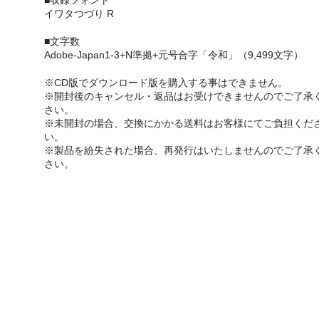
■収録フォント
イワタつづり R
■文字数
Adobe-Japan1-3+N準拠+元号合字「令和」（9,499文字）
※CD版でダウンロード版を購入する事はできません。
※開封後のキャンセル・返品はお受けできませんのでご了承
さい。
※未開封の場合、交換にかかる送料はお客様にてご負担くだ
い。
※製品を紛失された場合、再発行はいたしませんのでご了承
さい。