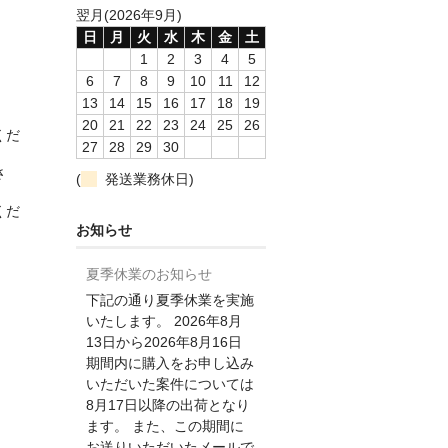
翌月(2026年9月)
日
月
火
水
木
金
土
1
2
3
4
5
6
7
8
9
10
11
12
13
14
15
16
17
18
19
20
21
22
23
24
25
26
くだ
27
28
29
30
さ
(
発送業務休日)
くだ
お知らせ
夏季休業のお知らせ
下記の通り夏季休業を実施
いたします。 2026年8月
13日から2026年8月16日
期間内に購入をお申し込み
いただいた案件については
8月17日以降の出荷となり
ます。 また、この期間に
お送りいただいたメールで