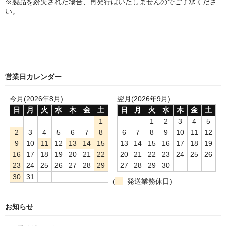
※製品を紛失された場合、再発行はいたしませんのでご了承くださ
い。
営業日カレンダー
今月(2026年8月)
翌月(2026年9月)
日
月
火
水
木
金
土
日
月
火
水
木
金
土
1
1
2
3
4
5
2
3
4
5
6
7
8
6
7
8
9
10
11
12
9
10
11
12
13
14
15
13
14
15
16
17
18
19
16
17
18
19
20
21
22
20
21
22
23
24
25
26
23
24
25
26
27
28
29
27
28
29
30
30
31
(
発送業務休日)
お知らせ