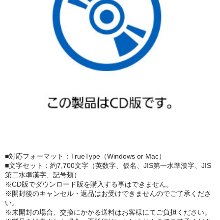
■対応フォーマット：TrueType（Windows or Mac）
■文字セット：約7,700文字（英数字、仮名、JIS第一水準漢字、JIS
第二水準漢字、記号類）
※CD版でダウンロード版を購入する事はできません。
※開封後のキャンセル・返品はお受けできませんのでご了承くださ
い。
※未開封の場合、交換にかかる送料はお客様にてご負担ください。