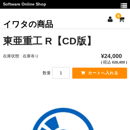
Software Online Shop
0
イワタの商品
ご利用ガイド
東亜重工 R【CD版】
お問い合わせ
¥24,000
在庫状態 : 在庫有り
マイページ
税込
(
¥26,400 )
数量
カート
お知らせ